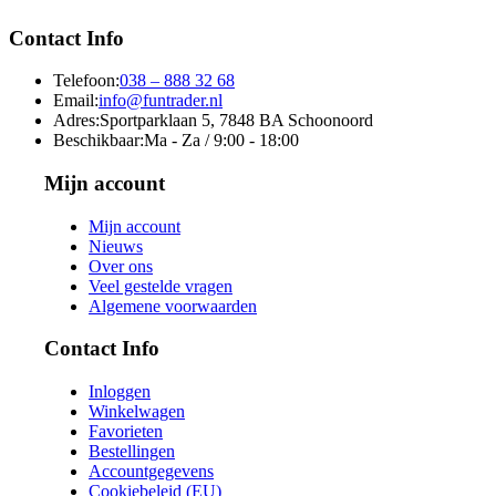
Contact Info
Telefoon:
038 – 888 32 68
Email:
info@funtrader.nl
Adres:
Sportparklaan 5, 7848 BA Schoonoord
Beschikbaar:
Ma - Za / 9:00 - 18:00
Mijn account
Mijn account
Nieuws
Over ons
Veel gestelde vragen
Algemene voorwaarden
Contact Info
Inloggen
Winkelwagen
Favorieten
Bestellingen
Accountgegevens
Cookiebeleid (EU)