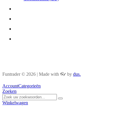
Funtrader © 2026 | Made with
👓
by
dus.
Account
Categorieën
Zoeken
Winkelwagen